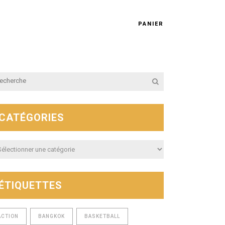
PANIER
CATÉGORIES
égories
ÉTIQUETTES
ACTION
BANGKOK
BASKETBALL