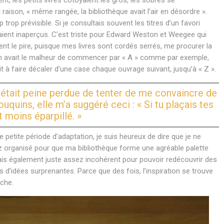
raison, « même rangée, la bibliothèque avait l’air en désordre ».
rop prévisible. Si je consultais souvent les titres d’un favori
ent inaperçus. C’est triste pour Edward Weston et Weegee qui
ent le pire, puisque mes livres sont cordés serrés, me procurer la
 avait le malheur de commencer par « A » comme par exemple,
 à faire décaler d’une case chaque ouvrage suivant, jusqu’à « Z ».
était peine perdue de tenter de me convaincre de
quins, elle m’a suggéré ceci : « Si tu plaçais tes
 moins éparpillé. »
e petite période d’adaptation, je suis heureux de dire que je ne
ez organisé pour que ma bibliothèque forme une agréable palette
mais également juste assez incohérent pour pouvoir redécouvrir des
ns d’idées surprenantes. Parce que des fois, l’inspiration se trouve
rche.