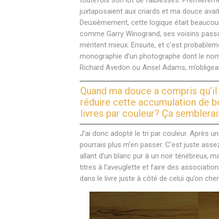
juxtaposaient aux criards et ma douce avait 
Deuxièmement, cette logique était beaucoup t
comme Garry Winogrand, ses voisins passai
méritent mieux. Ensuite, et c’est probablem
monographie d’un photographe dont le nom
Richard Avedon ou Ansel Adams, m’obligeait
Quand ma douce a compris qu’il 
réduire cette accumulation de bou
livres par couleur? Ça semblerait
J’ai donc adopté le tri par couleur. Après un
pourrais plus m’en passer. C’est juste ass
allant d’un blanc pur à un noir ténébreux, 
titres à l’aveuglette et faire des associatio
dans le livre juste à côté de celui qu’on che