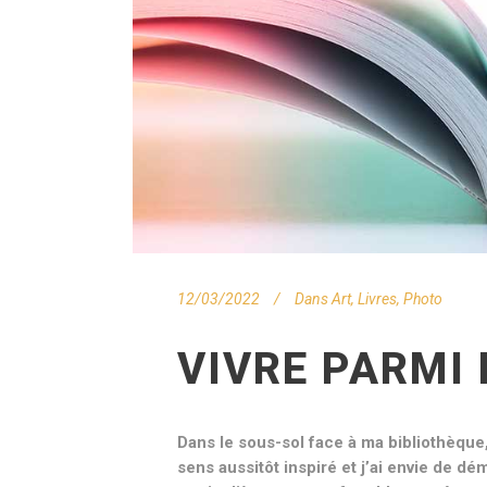
12/03/2022
Dans
Art
,
Livres
,
Photo
VIVRE PARMI 
Dans le sous-sol face à ma bibliothèque, 
sens aussitôt inspiré et j’ai envie de dé