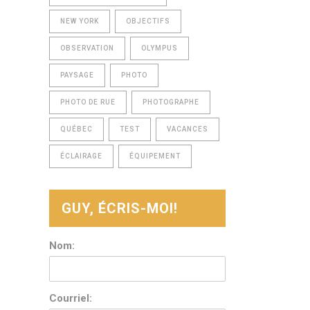
NEW YORK
OBJECTIFS
OBSERVATION
OLYMPUS
PAYSAGE
PHOTO
PHOTO DE RUE
PHOTOGRAPHE
QUÉBEC
TEST
VACANCES
ÉCLAIRAGE
ÉQUIPEMENT
GUY, ÉCRIS-MOI!
Nom:
Courriel: