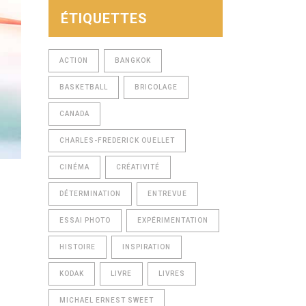
ÉTIQUETTES
ACTION
BANGKOK
BASKETBALL
BRICOLAGE
CANADA
CHARLES-FREDERICK OUELLET
CINÉMA
CRÉATIVITÉ
DÉTERMINATION
ENTREVUE
ESSAI PHOTO
EXPÉRIMENTATION
HISTOIRE
INSPIRATION
KODAK
LIVRE
LIVRES
MICHAEL ERNEST SWEET