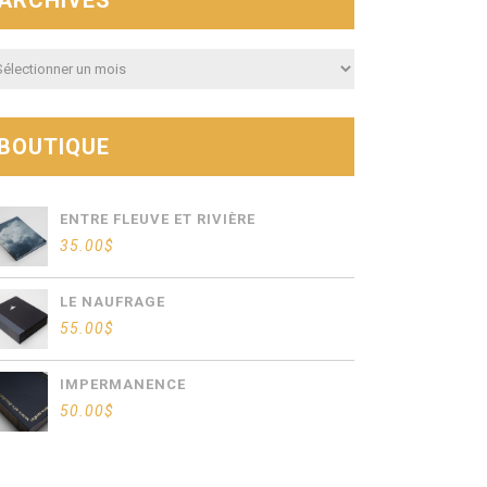
ARCHIVES
hives
BOUTIQUE
ENTRE FLEUVE ET RIVIÈRE
35.00
$
LE NAUFRAGE
55.00
$
IMPERMANENCE
50.00
$