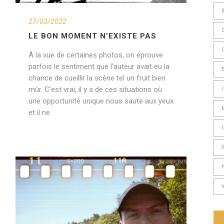
27/03/2022
LE BON MOMENT N’EXISTE PAS
À la vue de certaines photos, on éprouve
parfois le sentiment que l’auteur avait eu la
chance de cueillir la scène tel un fruit bien
mûr. C’est vrai, il y a de ces situations où
une opportunité unique nous saute aux yeux
et il ne