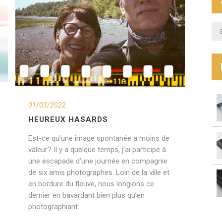
Arc
01/03/2022
HEUREUX HASARDS
Est-ce qu’une image spontanée a moins de
valeur? Il y a quelque temps, j’ai participé à
une escapade d’une journée en compagnie
de six amis photographes. Loin de la ville et
en bordure du fleuve, nous longions ce
dernier en bavardant bien plus qu’en
photographiant.