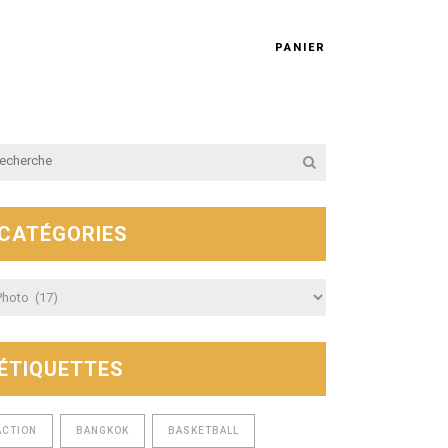
PANIER
CATÉGORIES
égories
ÉTIQUETTES
ACTION
BANGKOK
BASKETBALL